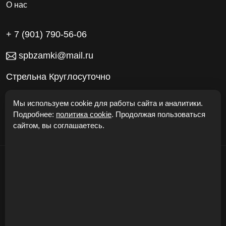
О нас
+ 7 (901) 790-56-06
spbzamki@mail.ru
Стрельна Круглосуточно
Работаем без выходных
Мы используем cookie для работы сайта и аналитики.
Подробнее:
политика cookie
. Продолжая пользоваться
сайтом, вы соглашаетесь.
© "Откроем Двери24" 2026
Карта сайта
Политика конфиденциальности
Cookie
Соглашение
Безопасность